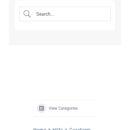
View Categories
Home
Hilfe
Caseform