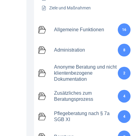
Ziele und Maßnahmen
Allgemeine Funktionen
16
Administration
8
Anonyme Beratung und nicht
klientenbezogene
2
Dokumentation
Zusätzliches zum
4
Beratungsprozess
Pflegeberatung nach § 7a
4
SGB XI