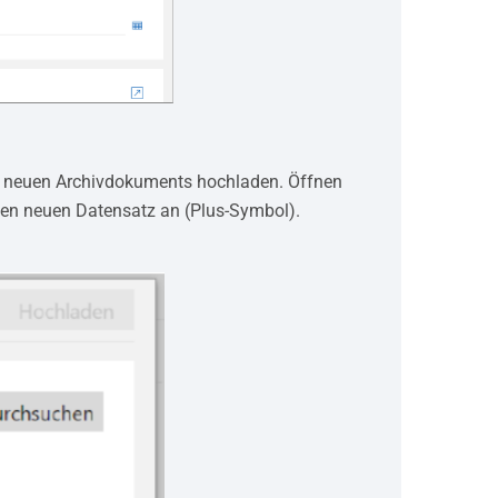
es neuen Archivdokuments hochladen. Öffnen
einen neuen Datensatz an (Plus-Symbol).