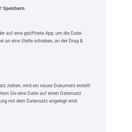
uf
Speichern
.
der auf eine geöffnete App, um die Datei
 an eine Stelle schieben, an der Drag &
tz ziehen, wird ein neues Dokument erstellt
enn Sie eine Datei auf einen Datensatz
fung mit dem Datensatz angelegt wird.