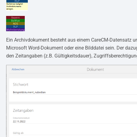
Ein Archivdokument besteht aus einem CareCM-Datensatz und 
Microsoft Word-Dokument oder eine Bilddatei sein. Der daz
den Zeitangaben (z.B. Gültigkeitsdauer), Zugriffsberechtigu