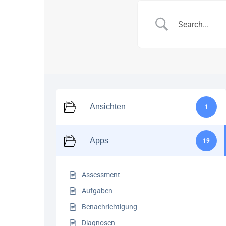
Ansichten
1
Apps
19
Assessment
Aufgaben
Benachrichtigung
Diagnosen