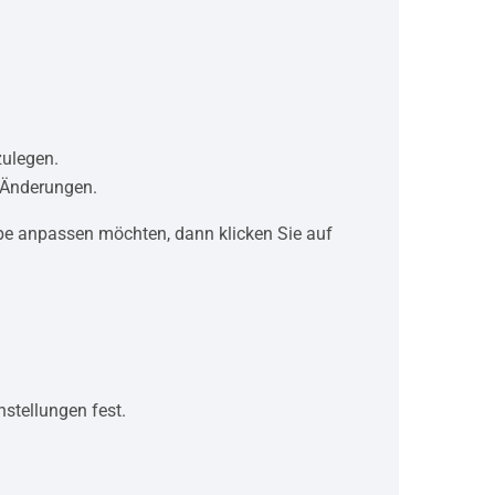
zulegen.
e Änderungen.
ppe anpassen möchten, dann klicken Sie auf
nstellungen fest.