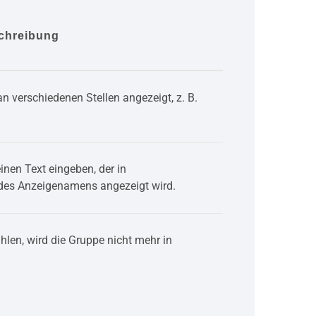
chreibung
n verschiedenen Stellen angezeigt, z. B.
inen Text eingeben, der in
 des Anzeigenamens angezeigt wird.
len, wird die Gruppe nicht mehr in