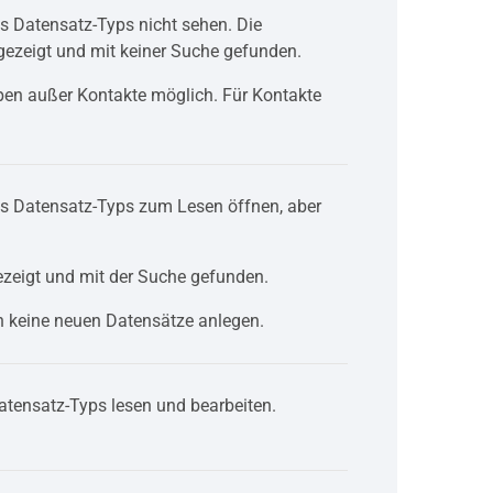
s Datensatz-Typs nicht sehen. Die
gezeigt und mit keiner Suche gefunden.
ypen außer Kontakte möglich. Für Kontakte
es Datensatz-Typs zum Lesen öffnen, aber
ezeigt und mit der Suche gefunden.
n keine neuen Datensätze anlegen.
atensatz-Typs lesen und bearbeiten.