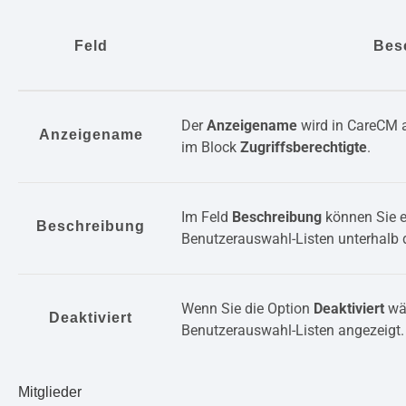
Feld
Bes
Der
Anzeigename
wird in CareCM a
Anzeigename
im Block
Zugriffsberechtigte
.
Im Feld
Beschreibung
können Sie e
Beschreibung
Benutzerauswahl-Listen unterhalb
Wenn Sie die Option
Deaktiviert
wäh
Deaktiviert
Benutzerauswahl-Listen angezeigt.
Mitglieder