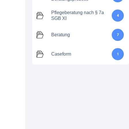
Pflegeberatung nach § 7a
4
SGB XI
Beratung
7
Caseform
1