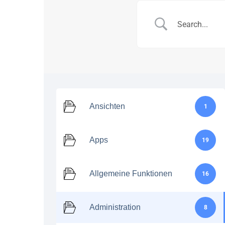
Ansichten
1
Apps
19
Allgemeine Funktionen
16
Administration
8