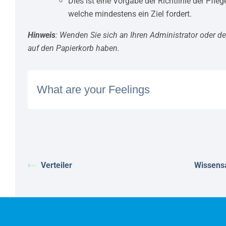
Dies ist eine Vorgabe der Richtlinie der Pfl
welche mindestens ein Ziel fordert.
Hinweis
: Wenden Sie sich an Ihren Administrator oder de
auf den Papierkorb haben.
What are your Feelings
Verteiler
Wissens