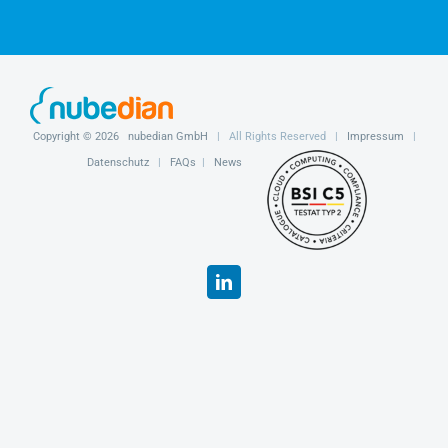
Copyright ©
2026
nubedian GmbH
| All Rights Reserved |
Impressum
|
Datenschutz
|
FAQs
|
News
LinkedIn