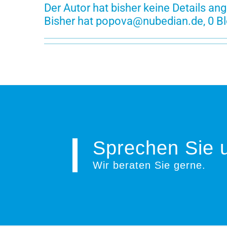
Der Autor hat bisher keine Details an
Bisher hat
popova@nubedian.de
, 0 
Sprechen Sie 
Wir beraten Sie gerne
.