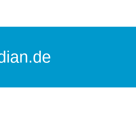
ian.de