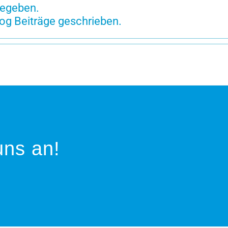
gegeben.
Blog Beiträge geschrieben.
uns an!